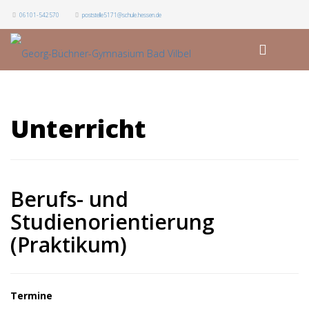
06101-542570
poststelle5171@schule.hessen.de
Unterricht
Berufs- und
Studienorientierung
(Praktikum)
Termine