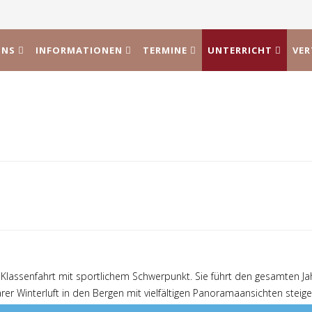
UNS
INFORMATIONEN
TERMINE
UNTERRICHT
VE
lassenfahrt mit sportlichem Schwerpunkt. Sie führt den gesamten Jah
klarer Winterluft in den Bergen mit vielfältigen Panoramaansichten ste