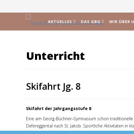
AKTUELLES
DAS GBG
WIR ÜBER 
Unterricht
Skifahrt Jg. 8
Skifahrt der Jahrgangsstufe 8
Eine am Georg-Büchner-Gymnasium schon traditionelle K
Defereggental nach St. Jakob. Sportliche Aktivitäten in 