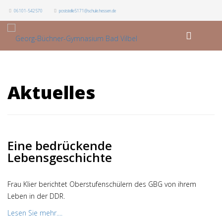
06101-542570
poststelle5171@schule.hessen.de
Aktuelles
Eine bedrückende
Lebensgeschichte
Frau Klier berichtet Oberstufenschülern des GBG von ihrem
Leben in der DDR.
Lesen Sie mehr....