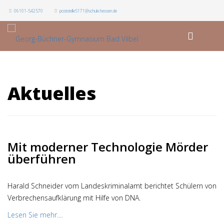
06101-542570
poststelle5171@schule.hessen.de
Aktuelles
Mit moderner Technologie Mörder
überführen
Harald Schneider vom Landeskriminalamt berichtet Schülern von
Verbrechensaufklärung mit Hilfe von DNA.
Lesen Sie mehr....