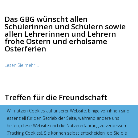
Das GBG wünscht allen
Schülerinnen und Schülern sowie
allen Lehrerinnen und Lehrern
frohe Ostern und erholsame
Osterferien
Lesen Sie mehr ...
Treffen für die Freundschaft
Wir nutzen Cookies auf unserer Website. Einige von ihnen sind
Franzosen aus Frankfurter Schule zu Gast am GBG.
essenziell für den Betrieb der Seite, während andere uns
Lesen Sie mehr ...
helfen, diese Website und die Nutzererfahrung zu verbessern
(Tracking Cookies). Sie können selbst entscheiden, ob Sie die