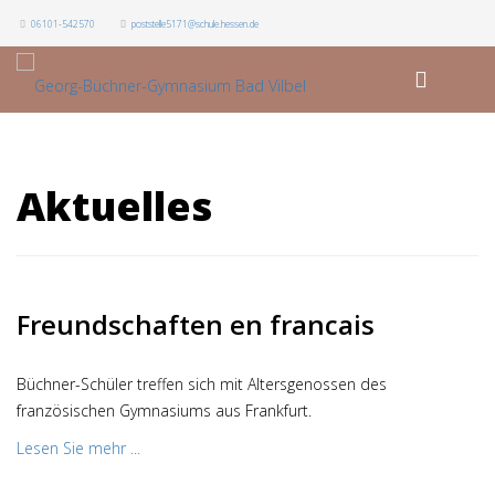
06101-542570
poststelle5171@schule.hessen.de
Aktuelles
Freundschaften en francais
Büchner-Schüler treffen sich mit Altersgenossen des
französischen Gymnasiums aus Frankfurt.
Lesen Sie mehr ...