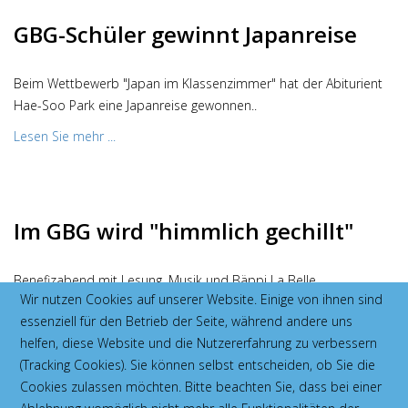
GBG-Schüler gewinnt Japanreise
Beim Wettbewerb "Japan im Klassenzimmer" hat der Abiturient
Hae-Soo Park eine Japanreise gewonnen..
Lesen Sie mehr ...
Im GBG wird "himmlich gechillt"
Benefizabend mit Lesung, Musik und Bäppi La Belle.
Wir nutzen Cookies auf unserer Website. Einige von ihnen sind
Lesen Sie mehr ...
essenziell für den Betrieb der Seite, während andere uns
helfen, diese Website und die Nutzererfahrung zu verbessern
(Tracking Cookies). Sie können selbst entscheiden, ob Sie die
Cookies zulassen möchten. Bitte beachten Sie, dass bei einer
Himmlich gechillte Hilfe für Afrika