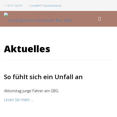
06101-542570
poststelle5171@schule.hessen.de
Aktuelles
So fühlt sich ein Unfall an
Aktionstag junge Fahrer am GBG.
Lesen Sie mehr ...