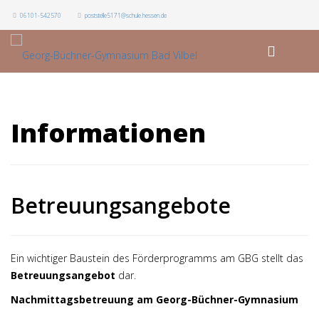
06101-542570
poststelle5171@schule.hessen.de
Informationen
Betreuungsangebote
Ein wichtiger Baustein des Förderprogramms am GBG stellt das
Betreuungsangebot
dar.
Nachmittagsbetreuung am Georg-Büchner-Gymnasium