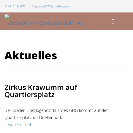
06101-542570
poststelle5171@schule.hessen.de
Aktuelles
Zirkus Krawumm auf
Quartiersplatz
Der Kinder- und Jugendzirkus des GBG kommt auf den
Quartiersplatz im Quellenpark.
Lesen Sie mehr...