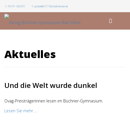
06101-542570
poststelle5171@schule.hessen.de
Aktuelles
Und die Welt wurde dunkel
Ovag-Preisträgerinnen lesen im Büchner-Gymnasium.
Lesen Sie mehr....