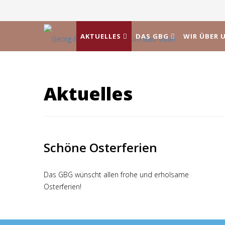
AKTUELLES
DAS GBG
WIR ÜBER 
Aktuelles
Schöne Osterferien
Das GBG wünscht allen frohe und erholsame
Osterferien!