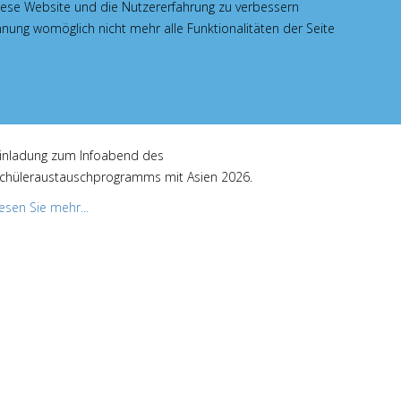
 diese Website und die Nutzererfahrung zu verbessern
hnung womöglich nicht mehr alle Funktionalitäten der Seite
Taiwanaustausch am GBG
inladung zum Infoabend des
chüleraustauschprogramms mit Asien 2026.
esen Sie mehr...