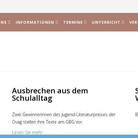
UNS
INFORMATIONEN
TERMINE
UNTERRICHT
VE
Ausbrechen aus dem
Schulalltag
Zwei Gewinnerinnen des Jugend-Literaturpreises der
B
Ovag stellen ihre Texte am GBG vor.
Lesen Sie mehr...