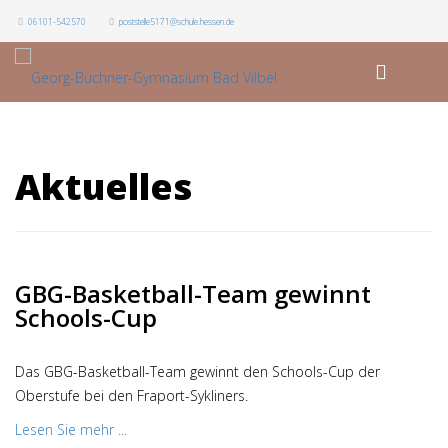
06101-542570
poststelle5171@schule.hessen.de
Aktuelles
GBG-Basketball-Team gewinnt
Schools-Cup
Das GBG-Basketball-Team gewinnt den Schools-Cup der
Oberstufe bei den Fraport-Sykliners.
Lesen Sie mehr ...