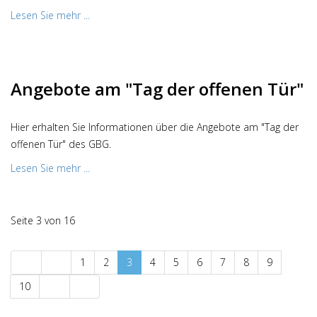
Lesen Sie mehr ...
Angebote am "Tag der offenen Tür"
Hier erhalten Sie Informationen über die Angebote am "Tag der
offenen Tür" des GBG.
Lesen Sie mehr ...
Seite 3 von 16
1
2
3
4
5
6
7
8
9
10